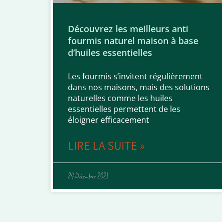
Découvrez les meilleurs anti
fourmis naturel maison à base
d’huiles essentielles
Les fourmis s’invitent régulièrement
dans nos maisons, mais des solutions
naturelles comme les huiles
essentielles permettent de les
éloigner efficacement
LIRE LA SUITE »
24 Décembre 2021