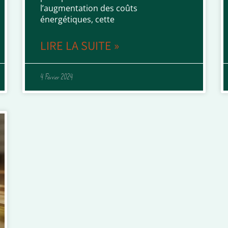
l’augmentation des coûts
énergétiques, cette
LIRE LA SUITE »
4 Février 2024